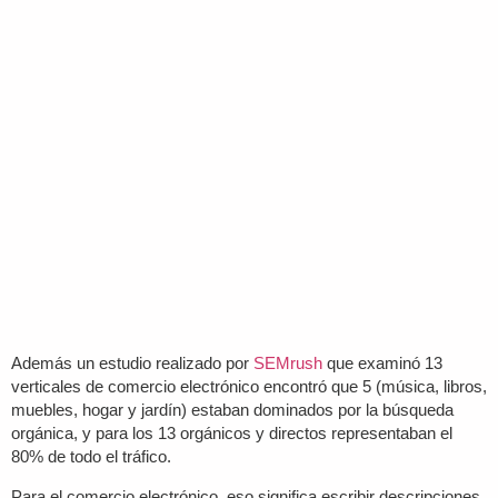
Además un estudio realizado por
SEMrush
que examinó 13
verticales de comercio electrónico encontró que 5 (música, libros,
muebles, hogar y jardín) estaban dominados por la búsqueda
orgánica, y para los 13 orgánicos y directos representaban el
80% de todo el tráfico.
Para el comercio electrónico, eso significa escribir descripciones