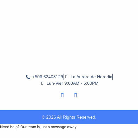
+506 62408129
La Aurora de Heredia
Lun-Vier 9:00AM - 5:00PM
© 2026 All Rights Reserved.
Need help? Our team is just a message away