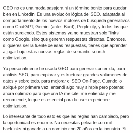
GEO no es una moda pasajera ni un término bonito para quedar
bien en LinkedIn. Es una evolución lógica del SEO, adaptada al
comportamiento de los nuevos motores de búsqueda generativos
como ChatGPT, Gemini (antes Bard), Perplexity, y todos los que
están surgiendo. Estos sistemas ya no muestran solo “links”
como Google, sino que generan respuestas directas. Entonces,
si quieres ser la fuente de esas respuestas, tienes que aprender
a jugar bajo estas nuevas reglas de
semantic search
optimization
.
Yo personalmente he usado GEO para generar contenido, para
análisis SEO, para explorar y estructurar grandes volúmenes de
datos y sobre todo, para mejorar el SEO On-Page. Cuando lo
apliqué por primera vez, entendí algo muy simple pero potente:
ahora optimizo para que una IA me cite, me entienda y me
recomiende, lo que es esencial para la
user experience
optimization
.
Lo interesante de todo esto es que las reglas han cambiado, pero
la oportunidad es enorme. No necesitas pelearte con mil
backlinks ni ganarle a un dominio con 20 años en la industria. Si