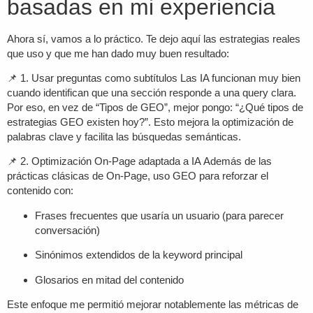
basadas en mi experiencia
Ahora sí, vamos a lo práctico. Te dejo aquí las estrategias reales
que uso y que me han dado muy buen resultado:
📌 1.
Usar preguntas como subtítulos
Las IA funcionan muy bien
cuando identifican que una sección responde a una query clara.
Por eso, en vez de “Tipos de GEO”, mejor pongo: “¿Qué tipos de
estrategias GEO existen hoy?”. Esto mejora la optimización de
palabras clave y facilita las búsquedas semánticas.
📌 2.
Optimización On-Page adaptada a IA
Además de las
prácticas clásicas de On-Page, uso GEO para reforzar el
contenido con:
Frases frecuentes que usaría un usuario (para parecer
conversación)
Sinónimos extendidos de la keyword principal
Glosarios en mitad del contenido
Este enfoque me permitió mejorar notablemente las métricas de