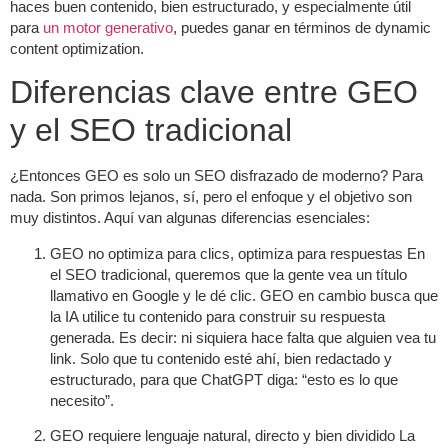
haces buen contenido, bien estructurado, y especialmente útil
para
un motor generativo
, puedes ganar en términos de
dynamic
content optimization
.
Diferencias clave entre GEO
y el SEO tradicional
¿Entonces GEO es solo un SEO disfrazado de moderno? Para
nada. Son primos lejanos, sí, pero el enfoque y el objetivo son
muy distintos. Aquí van algunas diferencias esenciales:
GEO no optimiza para clics, optimiza para respuestas
En
el SEO tradicional, queremos que la gente vea un título
llamativo en Google y le dé clic. GEO en cambio busca que
la IA utilice tu contenido para construir su respuesta
generada. Es decir: ni siquiera hace falta que alguien vea tu
link. Solo que tu contenido esté ahí, bien redactado y
estructurado, para que ChatGPT diga: “esto es lo que
necesito”.
GEO requiere lenguaje natural, directo y bien dividido
La