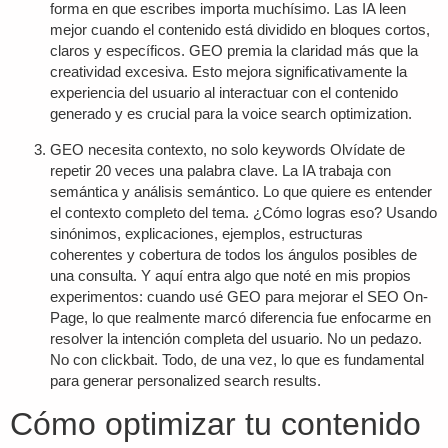
forma en que escribes importa muchísimo. Las IA leen
mejor cuando el contenido está dividido en bloques cortos,
claros y específicos. GEO premia la claridad más que la
creatividad excesiva. Esto mejora significativamente la
experiencia del usuario al interactuar con el contenido
generado y es crucial para la
voice search optimization
.
GEO necesita contexto, no solo keywords
Olvídate de
repetir 20 veces una palabra clave. La IA trabaja con
semántica y análisis semántico. Lo que quiere es entender
el contexto completo del tema. ¿Cómo logras eso? Usando
sinónimos, explicaciones, ejemplos, estructuras
coherentes y cobertura de todos los ángulos posibles de
una consulta. Y aquí entra algo que noté en mis propios
experimentos: cuando usé GEO para mejorar el SEO On-
Page, lo que realmente marcó diferencia fue enfocarme en
resolver la intención completa del usuario. No un pedazo.
No con clickbait. Todo, de una vez, lo que es fundamental
para generar
personalized search results
.
Cómo optimizar tu contenido