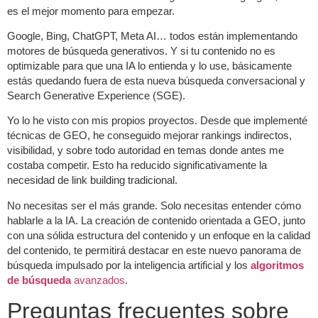
es el mejor momento para empezar.
Google, Bing, ChatGPT, Meta AI… todos están implementando
motores de búsqueda generativos. Y si tu contenido no es
optimizable para que una IA lo entienda y lo use, básicamente
estás quedando fuera de esta nueva búsqueda conversacional y
Search Generative Experience (SGE)
.
Yo lo he visto con mis propios proyectos. Desde que implementé
técnicas de GEO, he conseguido mejorar rankings indirectos,
visibilidad, y sobre todo autoridad en temas donde antes me
costaba competir. Esto ha reducido significativamente la
necesidad de
link building
tradicional.
No necesitas ser el más grande. Solo necesitas entender cómo
hablarle a la IA. La creación de contenido orientada a GEO, junto
con una sólida estructura del contenido y un enfoque en la calidad
del contenido, te permitirá destacar en este nuevo panorama de
búsqueda impulsado por la inteligencia artificial y los
algoritmos
de búsqueda
avanzados
.
Preguntas frecuentes sobre