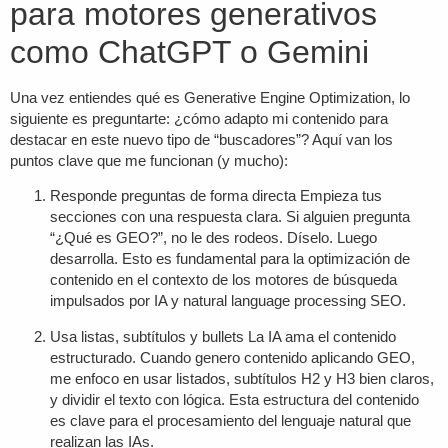
para motores generativos
como ChatGPT o Gemini
Una vez entiendes qué es
Generative Engine Optimization
, lo
siguiente es preguntarte: ¿cómo adapto mi contenido para
destacar en este nuevo tipo de “buscadores”? Aquí van los
puntos clave que me funcionan (y mucho):
Responde preguntas de forma directa
Empieza tus
secciones con una respuesta clara. Si alguien pregunta
“¿Qué es GEO?”, no le des rodeos. Díselo. Luego
desarrolla. Esto es fundamental para la optimización de
contenido en el contexto de los motores de búsqueda
impulsados por IA y
natural language processing SEO
.
Usa listas, subtítulos y bullets
La IA ama el contenido
estructurado. Cuando genero contenido aplicando GEO,
me enfoco en usar listados, subtítulos H2 y H3 bien claros,
y dividir el texto con lógica. Esta estructura del contenido
es clave para el procesamiento del lenguaje natural que
realizan las IAs.