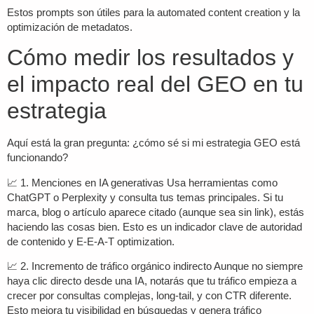
Estos prompts son útiles para la
automated content creation
y la
optimización de metadatos.
Cómo medir los resultados y
el impacto real del GEO en tu
estrategia
Aquí está la gran pregunta: ¿cómo sé si mi estrategia GEO está
funcionando?
📈 1.
Menciones en IA generativas
Usa herramientas como
ChatGPT o Perplexity y consulta tus temas principales. Si tu
marca, blog o artículo aparece citado (aunque sea sin link), estás
haciendo las cosas bien. Esto es un indicador clave de autoridad
de contenido y
E-E-A-T optimization
.
📈 2.
Incremento de tráfico orgánico indirecto
Aunque no siempre
haya clic directo desde una IA, notarás que tu tráfico empieza a
crecer por
consultas complejas
, long-tail, y con CTR diferente.
Esto mejora tu visibilidad en búsquedas y genera
tráfico