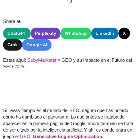
Share at:
ChatGPT
Perplexity
WhatsApp
LinkedIn
X
Grok
Google AI
Estas aquí:
CubyMarketer
»
GEO y su Impacto en el Futuro del
SEO 2025
Si llevas tiempo en el mundo del SEO, seguro que has notado
cómo ha cambiado el panorama. Lo que antes se trataba de
aparecer en la primera página de Google, ahora también se trata
de ser citado por la inteligencia artificial. Y ahí es donde entra en
juego el
GEO:
Generative Engine Optimization
.