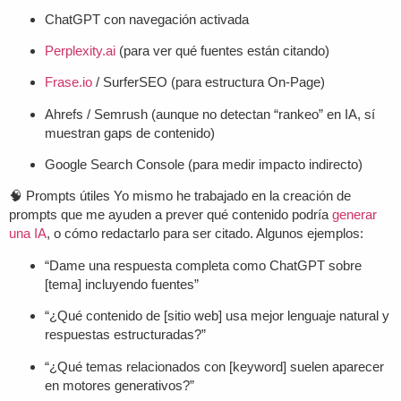
ChatGPT con navegación activada
Perplexity.ai
(para ver qué fuentes están citando)
Frase.io
/ SurferSEO (para estructura On-Page)
Ahrefs / Semrush (aunque no detectan “rankeo” en IA, sí
muestran gaps de contenido)
Google Search Console (para medir impacto indirecto)
🧠
Prompts útiles
Yo mismo he trabajado en la creación de
prompts que me ayuden a prever qué contenido podría
generar
una IA
, o cómo redactarlo para ser citado. Algunos ejemplos:
“Dame una respuesta completa como ChatGPT sobre
[tema] incluyendo fuentes”
“¿Qué contenido de [sitio web] usa mejor lenguaje natural y
respuestas estructuradas?”
“¿Qué temas relacionados con [keyword] suelen aparecer
en motores generativos?”