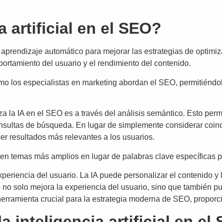
a artificial en el SEO?
e aprendizaje automático para mejorar las estrategias de optim
ortamiento del usuario y el rendimiento del contenido.
ómo los especialistas en marketing abordan el SEO, permitiénd
a la IA en el SEO es a través del análisis semántico. Esto pe
consultas de búsqueda. En lugar de simplemente considerar coin
cer resultados más relevantes a los usuarios.
en temas más amplios en lugar de palabras clave específicas 
 experiencia del usuario. La IA puede personalizar el contenido
o no solo mejora la experiencia del usuario, sino que también p
a herramienta crucial para la estrategia moderna de SEO, proporc
la inteligencia artificial en el