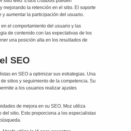
el sitio web. Estos chatbots pueden
 mejorando la retención en el sitio. El soporte
 y aumentar la participación del usuario.
s en el comportamiento del usuario y las
ia de contenido con las expectativas de los
er una posición alta en los resultados de
 el SEO
listas en SEO a optimizar sus estrategias. Una
 de sitios y seguimiento de la competencia. Su
rmite a los usuarios realizar ajustes
unidades de mejora en su SEO. Moz utiliza
del sitio. Esto proporciona a los especialistas
 búsqueda.