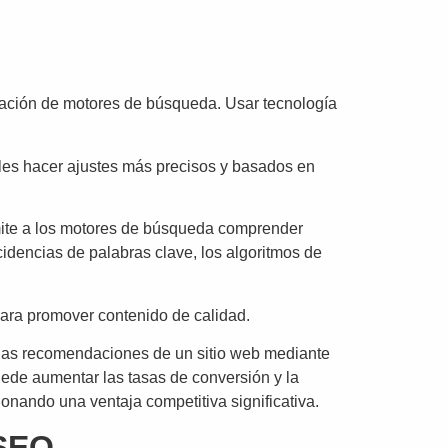
ización de motores de búsqueda. Usar tecnología
oles hacer ajustes más precisos y basados en
rmite a los motores de búsqueda comprender
cidencias de palabras clave, los algoritmos de
para promover contenido de calidad.
 y las recomendaciones de un sitio web mediante
uede aumentar las tasas de conversión y la
ionando una ventaja competitiva significativa.
 SEO