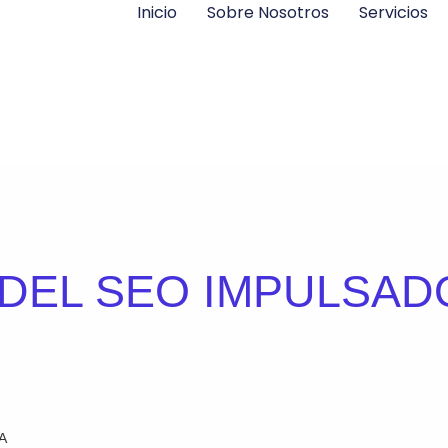
Inicio
Sobre Nosotros
Servicios
 DEL SEO IMPULSAD
IA