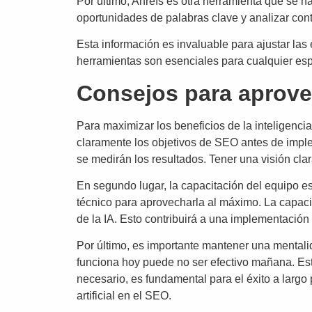
Por último, Ahrefs es otra herramienta que se ha
oportunidades de palabras clave y analizar con
Esta información es invaluable para ajustar la
herramientas son esenciales para cualquier espe
Consejos para aprovech
Para maximizar los beneficios de la inteligencia 
claramente los objetivos de SEO antes de impl
se medirán los resultados. Tener una visión clar
En segundo lugar, la capacitación del equipo es 
técnico para aprovecharla al máximo. La capaci
de la IA. Esto contribuirá a una implementación 
Por último, es importante mantener una mentalida
funciona hoy puede no ser efectivo mañana. Est
necesario, es fundamental para el éxito a largo
artificial en el SEO.