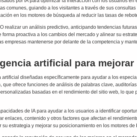
lsados por IA para optimizar la interacción con los usuarios en 
s comunes, guiando a los visitantes a través de sus consultas y
cación en los motores de búsqueda al reducir las tasas de rebote
 realizar un análisis predictivo, anticipando tendencias futura
rma proactiva a los cambios del mercado y alinear su estrateg
as empresas mantenerse por delante de la competencia y manten
gencia artificial para mejorar
artificial diseñadas específicamente para ayudar a los especia
que ofrece funciones de análisis de palabras clave, auditorías
sonalizadas basadas en el rendimiento del sitio web, lo que pe
pacidades de IA para ayudar a los usuarios a identificar oport
 enlaces, contenido y otros factores que afectan el rendimiento 
r su estrategia y mejorar su posicionamiento en los motores de