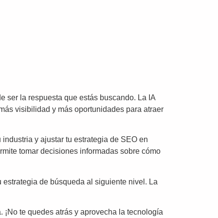
 ser la respuesta que estás buscando. La IA
más visibilidad y más oportunidades para atraer
u industria y ajustar tu estrategia de SEO en
permite tomar decisiones informadas sobre cómo
u estrategia de búsqueda al siguiente nivel. La
. ¡No te quedes atrás y aprovecha la tecnología