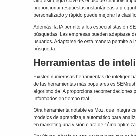
Otra estrategia clave es el uso de chatbots impu
proporcionar respuestas instantáneas a pregunta
personalizado y rápido puede mejorar la clasifi
Además, la IA permite a los especialistas en SEO
búsquedas. Las empresas pueden adaptarse de fo
usuarios. Adaptarse de esta manera permite a l
búsqueda.
Herramientas de inteli
Existen numerosas herramientas de inteligencia 
de las herramientas más populares es SEMrush, 
algoritmo de IA proporciona recomendaciones per
informados en tiempo real.
Otra herramienta notable es Moz, que integra ca
modelos de aprendizaje automático para analizar
en marketing una visión clara de cómo optimiza