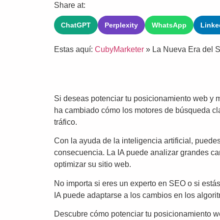
Share at:
ChatGPT
Perplexity
WhatsApp
Linke
Estas aquí:
CubyMarketer
»
La Nueva Era del 
Si deseas potenciar tu posicionamiento web y m
ha cambiado cómo los motores de búsqueda clasi
tráfico.
Con la ayuda de la inteligencia artificial, puede
consecuencia. La IA puede analizar grandes can
optimizar su sitio web.
No importa si eres un experto en SEO o si estás 
IA puede adaptarse a los cambios en los algori
Descubre cómo potenciar tu posicionamiento web 