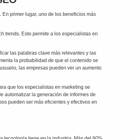
 En primer lugar, uno de los beneficios más
ch trends. Esto permite a los especialistas en
ficar las palabras clave más relevantes y las
menta la probabilidad de que el contenido se
l usuario, las empresas pueden ver un aumento
 para que los especialistas en marketing se
ede automatizar la generación de informes de
ipos pueden ser más eficientes y efectivos en
ta tecnología tiene en la industria. Más del 60%