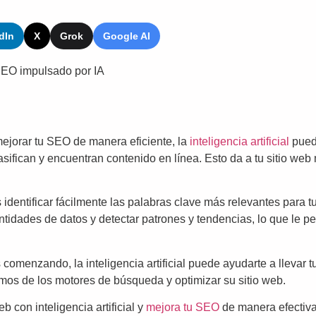
dIn
X
Grok
Google AI
SEO impulsado por IA
ejorar tu SEO de manera eficiente, la
inteligencia artificial
puede
fican y encuentran contenido en línea. Esto da a tu sitio web 
s identificar fácilmente las palabras clave más relevantes para t
tidades de datos y detectar patrones y tendencias, lo que le 
comenzando, la inteligencia artificial puede ayudarte a llevar t
tmos de los motores de búsqueda y optimizar su sitio web.
con inteligencia artificial y
mejora tu SEO
de manera efectiva