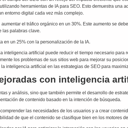
n utilizando herramientas de IA para SEO. Esto demuestra una ado
n entorno digital cada vez más complejo.
aumentar el tráfico orgánico en un 30%. Este aumento se debe 
e las palabras clave.
 en un 25% con la personalización de la IA.
 inteligencia artificial puede reducir el tiempo necesario para
mente los problemas de sus sitios web para mejorar su posici
a inteligencia artificial en las estrategias de SEO para maximiza
oradas con inteligencia artif
ientas y análisis, sino que también permite el desarrollo de estr
mentación de contenido basado en la intención de búsqueda.
 comprender las necesidades de los usuarios y a crear contenido
bilidad de que el contenido se clasifique bien en los motores 