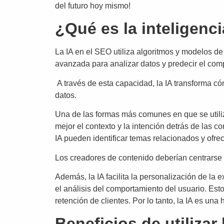
del futuro hoy mismo!
¿Qué es la inteligenci
La IA en el SEO utiliza algoritmos y modelos d
avanzada para analizar datos y predecir el comp
A través de esta capacidad, la IA transforma c
datos.
Una de las formas más comunes en que se utiliz
mejor el contexto y la intención detrás de las 
IA pueden identificar temas relacionados y ofre
Los creadores de contenido deberían centrarse 
Además, la IA facilita la personalización de la
el análisis del comportamiento del usuario. Est
retención de clientes. Por lo tanto, la IA es un
Beneficios de utilizar 