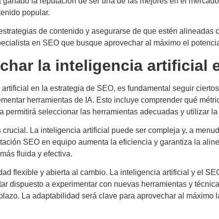
 ganado la reputación de ser una de las mejores en el mercado. 
tenido popular.
s estrategias de contenido y asegurarse de que estén alineadas 
cialista en SEO que busque aprovechar al máximo el potencial de
ar la inteligencia artificial 
artificial en la estrategia de SEO, es fundamental seguir ciertos
ementar herramientas de IA. Esto incluye comprender qué métri
a permitirá seleccionar las herramientas adecuadas y utilizar l
crucial. La inteligencia artificial puede ser compleja y, a menu
tación SEO en equipo aumenta la eficiencia y garantiza la alin
más fluida y efectiva.
d flexible y abierta al cambio. La inteligencia artificial y el 
ar dispuesto a experimentar con nuevas herramientas y técnicas
 plazo. La adaptabilidad será clave para aprovechar al máximo l