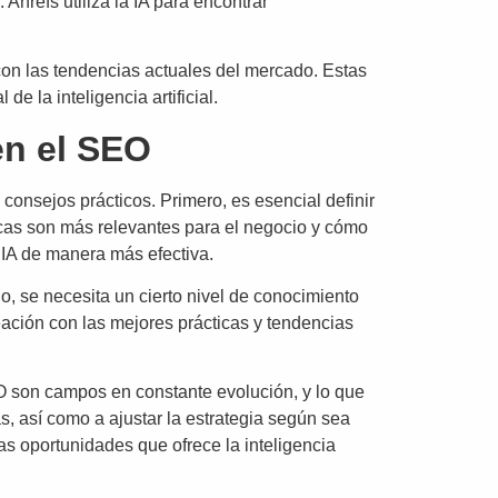
Ahrefs utiliza la IA para encontrar
con las tendencias actuales del mercado. Estas
 la inteligencia artificial.
en el SEO
 consejos prácticos. Primero, es esencial definir
cas son más relevantes para el negocio y cómo
a IA de manera más efectiva.
do, se necesita un cierto nivel de conocimiento
eación con las mejores prácticas y tendencias
SEO son campos en constante evolución, y lo que
, así como a ajustar la estrategia según sea
as oportunidades que ofrece la inteligencia