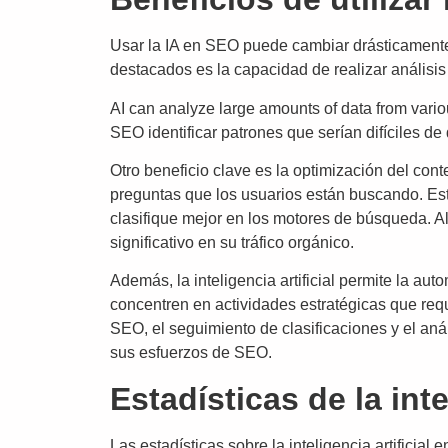
Usar la IA en SEO puede cambiar drásticamente 
destacados es la capacidad de realizar análisis
AI can analyze large amounts of data from variou
SEO identificar patrones que serían difíciles d
Otro beneficio clave es la optimización del cont
preguntas que los usuarios están buscando. Est
clasifique mejor en los motores de búsqueda. A
significativo en su tráfico orgánico.
Además, la inteligencia artificial permite la aut
concentren en actividades estratégicas que requ
SEO, el seguimiento de clasificaciones y el anál
sus esfuerzos de SEO.
Estadísticas de la inte
Las estadísticas sobre la inteligencia artificia