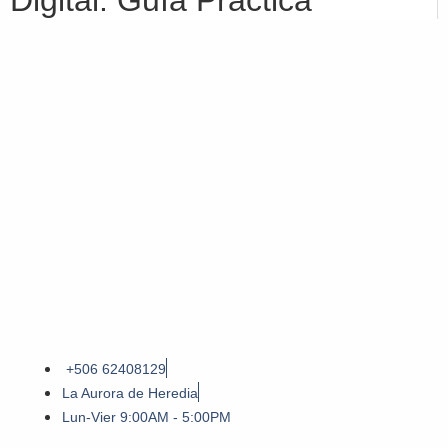
Digital: Guía Práctica
+506 62408129
La Aurora de Heredia
Lun-Vier 9:00AM - 5:00PM