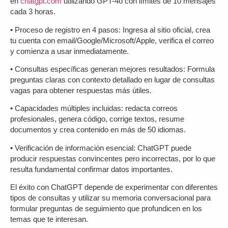
en
chatgpt.com
utilizando GPT-4o con límites de 10 mensajes
cada 3 horas.
•
Proceso de registro en 4 pasos
: Ingresa al sitio oficial, crea
tu cuenta con email/Google/Microsoft/Apple, verifica el correo
y comienza a usar inmediatamente.
•
Consultas específicas generan mejores resultados
: Formula
preguntas claras con contexto detallado en lugar de consultas
vagas para obtener respuestas más útiles.
•
Capacidades múltiples incluidas
: redacta correos
profesionales, genera código, corrige textos, resume
documentos y crea contenido en más de 50 idiomas.
•
Verificación de información esencial
: ChatGPT puede
producir respuestas convincentes pero incorrectas, por lo que
resulta fundamental confirmar datos importantes.
El éxito con ChatGPT depende de experimentar con diferentes
tipos de consultas y utilizar su memoria conversacional para
formular preguntas de seguimiento que profundicen en los
temas que te interesan.