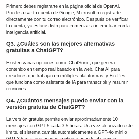
Primero debes registrarte en la página oficial de OpenAI.
Puedes usar tu cuenta de Google, Microsoft o registrarte
directamente con tu correo electrónico. Después de verificar
tu cuenta, ya estarás listo para comenzar a interactuar con la
inteligencia artificial.
Q3. ¿Cuáles son las mejores alternativas
gratuitas a ChatGPT?
Existen varias opciones como ChatSonic, que genera
contenido en tiempo real basado en la web, Chat AI para
creadores que trabajan en múltiples plataformas, y Fireflies,
que funciona como asistente de IA para transcribir y resumir
reuniones.
Q4. ¿Cuántos mensajes puedo enviar con la
versión gratuita de ChatGPT?
La versión gratuita permite enviar aproximadamente 10
mensajes con GPT-5 cada 3-5 horas. Una vez alcanzado este
límite, el sistema cambia automáticamente a GPT-4o mini o
GPT-3.5 para que puedas continuar usando el servicio.