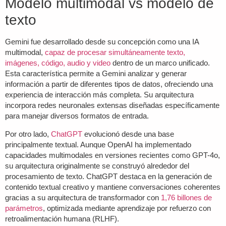
Modelo multimodal vs modelo de
texto
Gemini fue desarrollado desde su concepción como una IA
multimodal,
capaz de procesar simultáneamente texto,
imágenes, código, audio y video
dentro de un marco unificado.
Esta característica permite a Gemini analizar y generar
información a partir de diferentes tipos de datos, ofreciendo una
experiencia de interacción más completa. Su arquitectura
incorpora redes neuronales extensas diseñadas específicamente
para manejar diversos formatos de entrada.
Por otro lado,
ChatGPT
evolucionó desde una base
principalmente textual. Aunque OpenAI ha implementado
capacidades multimodales en versiones recientes como GPT-4o,
su arquitectura originalmente se construyó alrededor del
procesamiento de texto. ChatGPT destaca en la generación de
contenido textual creativo y mantiene conversaciones coherentes
gracias a su arquitectura de transformador con
1,76 billones de
parámetros
, optimizada mediante aprendizaje por refuerzo con
retroalimentación humana (RLHF).