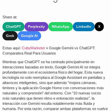
Share at:
ChatGPT
Perplexity
WhatsApp
LinkedIn
X
Grok
Google AI
Estas aquí:
CubyMarketer
»
Google Gemini vs ChatGPT:
Comparativa Real Para Usuarios
Mientras que ChatGPT se ha centrado principalmente en
interacciones basadas en texto, Google Gemini AI se integra
profundamente con el ecosistema físico del hogar. Esta nueva
tecnología no solo reemplaza al Google Assistant en pantallas y
altavoces inteligentes, sino que además “mejora cámaras,
timbres y la aplicación Google Home con conversaciones más
naturales y comprensión” del entorno. Con “10 nuevas voces
más naturales que tienen ritmo e entonación realistas”, la
interacción con Gemini resulta notablemente más fluida y
humana. Por esta razón, comparar ambas plataformas se vuelve