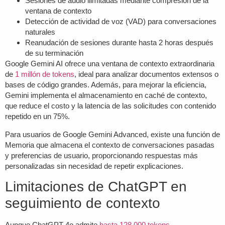
Sesiones de audio ilimitadas mediante compresión de la
ventana de contexto
Detección de actividad de voz (VAD) para conversaciones
naturales
Reanudación de sesiones durante hasta 2 horas después
de su terminación
Google Gemini AI
ofrece una ventana de contexto extraordinaria
de
1 millón de tokens
, ideal para analizar documentos extensos o
bases de código grandes. Además, para mejorar la eficiencia,
Gemini implementa el almacenamiento en caché de contexto,
que reduce el costo y la latencia de las solicitudes con contenido
repetido en un 75%.
Para usuarios de
Google Gemini Advanced
, existe una función de
Memoria que almacena el contexto de conversaciones pasadas
y preferencias de usuario, proporcionando respuestas más
personalizadas sin necesidad de repetir explicaciones.
Limitaciones de ChatGPT en
seguimiento de contexto
Aunque ChatGPT-4o admite
hasta 128.000 tokens
,