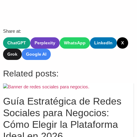
Share at:
ChatGPT
Perplexity
WhatsApp
LinkedIn
X
Grok
Google AI
Related posts:
Guía Estratégica de Redes
Sociales para Negocios:
Cómo Elegir la Plataforma
Ideal en 2026