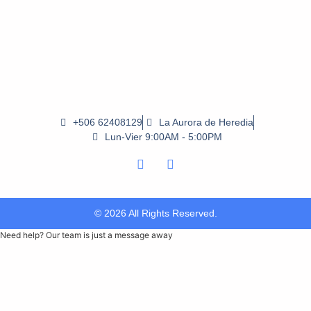
+506 62408129
La Aurora de Heredia
Lun-Vier 9:00AM - 5:00PM
© 2026 All Rights Reserved.
Need help? Our team is just a message away