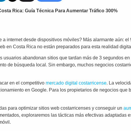
osta Rica: Guía Técnica Para Aumentar Tráfico 300%
 a internet desde dispositivos móviles? Más alarmante aún: e
 web en Costa Rica no están preparados para esta realidad digita
os usuarios abandonan sitios que tardan más de 3 segundos en c
to de búsqueda local. Sin embargo, muchos negocios costarri
acar en el competitivo
mercado digital costarricense
. La veloci
icionamiento en Google. Para los propietarios de negocios que b
das para optimizar sitios web costarricenses y conseguir un
aum
mentados, exploraremos las tácticas más efectivas adaptadas 
móvil.