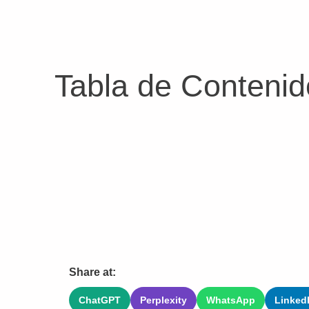
Tabla de Contenid
Share at:
ChatGPT
Perplexity
WhatsApp
Linked