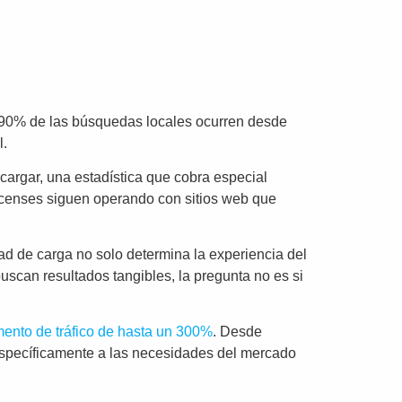
l 90% de las búsquedas locales ocurren desde
l.
argar, una estadística que cobra especial
censes siguen operando con sitios web que
dad de carga no solo determina la experiencia del
uscan resultados tangibles, la pregunta no es si
ento de tráfico de hasta un 300%
. Desde
específicamente a las necesidades del mercado