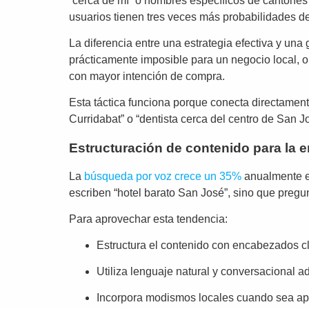
“cerca de mí” o nombres específicos de cantones 
usuarios tienen tres veces más probabilidades de 
La diferencia entre una estrategia efectiva y una
prácticamente imposible para un negocio local, op
con mayor intención de compra.
Esta táctica funciona porque conecta directament
Curridabat” o “dentista cerca del centro de San J
Estructuración de contenido para la 
La
búsqueda por voz crece un 35%
anualmente e
escriben “hotel barato San José”, sino que preg
Para aprovechar esta tendencia:
Estructura el contenido con encabezados cl
Utiliza lenguaje natural y conversacional a
Incorpora modismos locales cuando sea ap