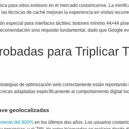
nica para sitios exitosos en el mercado costarricense. La minif
 las técnicas de caché mejoran la experiencia en visitas recurre
ón especial para interfaces táctiles: botones mínimo 44×44 píxe
s recomendación sino requisito fundamental, dado que Google ev
obadas para Triplicar T
trategias de optimización web correctamente están reportando 
cnicas adaptadas específicamente al comportamiento digital l
lave geolocalizadas
mento del 900%
en los últimos dos años. Los usuarios costarr