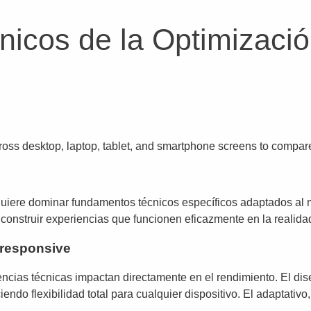
icos de la Optimizaci
uiere dominar fundamentos técnicos específicos adaptados al 
 construir experiencias que funcionen eficazmente en la realidad
 responsive
encias técnicas impactan directamente en el rendimiento. El d
ndo flexibilidad total para cualquier dispositivo. El adaptativo, 