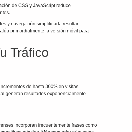
icación de CSS y JavaScript reduce
ntes.
les y navegación simplificada resultan
alúa primordialmente la versión móvil para
u Tráfico
incrementos de hasta 300% en visitas
ocal generan resultados exponencialmente
icenses incorporan frecuentemente frases como