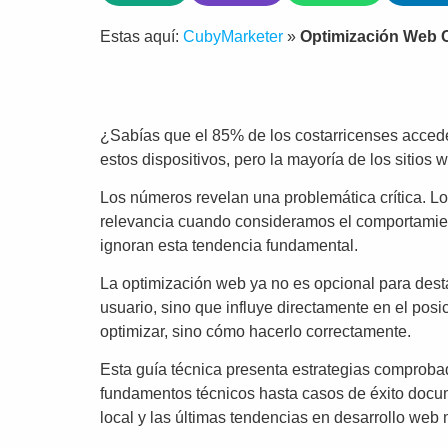
Estas aquí:
CubyMarketer
»
Optimización Web C
¿Sabías que el 85% de los costarricenses accede
estos dispositivos, pero la mayoría de los sitios
Los números revelan una problemática crítica. L
relevancia cuando consideramos el comportamien
ignoran esta tendencia fundamental.
La optimización web ya no es opcional para dest
usuario, sino que influye directamente en el pos
optimizar, sino cómo hacerlo correctamente.
Esta guía técnica presenta estrategias comproba
fundamentos técnicos hasta casos de éxito docu
local y las últimas tendencias en desarrollo web 