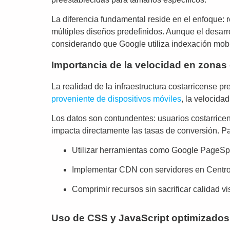
La diferencia fundamental reside en el enfoque:
múltiples diseños predefinidos. Aunque el desarr
considerando que Google utiliza indexación mobil
Importancia de la velocidad en zonas
La realidad de la infraestructura costarricense 
proveniente de dispositivos móviles
, la velocidad
Los datos son contundentes: usuarios costarric
impacta directamente las tasas de conversión. Pa
Utilizar herramientas como Google PageSpe
Implementar CDN con servidores en Centroa
Comprimir recursos sin sacrificar calidad vi
Uso de CSS y JavaScript optimizados