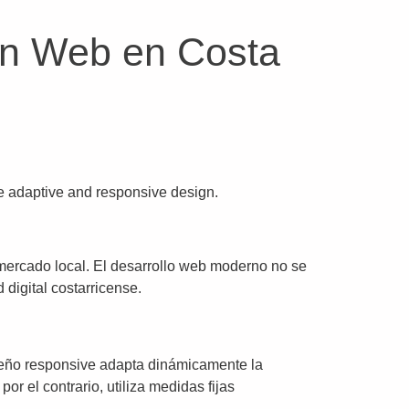
ón Web en Costa
mercado local. El desarrollo web moderno no se
 digital costarricense.
iseño responsive adapta dinámicamente la
por el contrario, utiliza medidas fijas