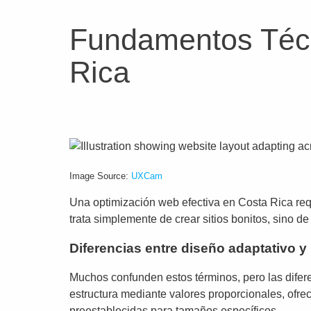
Fundamentos Técn
Rica
Image Source:
UXCam
Una optimización web efectiva en Costa Rica req
trata simplemente de crear sitios bonitos, sino de
Diferencias entre diseño adaptativo y
Muchos confunden estos términos, pero las difer
estructura mediante valores proporcionales, ofrecie
preestablecidas para tamaños específicos.