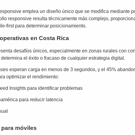
 responsive emplea un diseño único que se modifica mediante po
ollo responsive resulta técnicamente más complejo, proporciona
e-first para determinar posicionamiento.
 operativas en Costa Rica
presenta desafíos únicos, especialmente en zonas rurales con co
 determina el éxito o fracaso de cualquier estrategia digital.
enses esperan carga en menos de 3 segundos, y el 45% abandona
ra optimizar el rendimiento:
ed Insights para identificar problemas
mérica para reducir latencia
sual
 para móviles