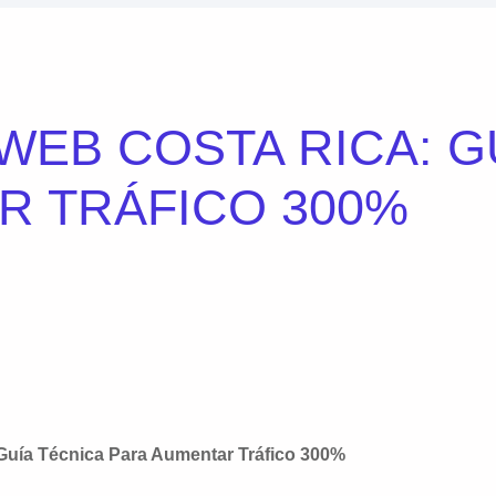
WEB COSTA RICA: G
R TRÁFICO 300%
Guía Técnica Para Aumentar Tráfico 300%